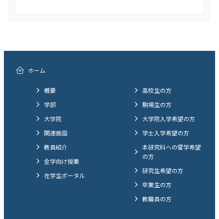
ホーム
概要
高校生の方
学部
駒場生の方
大学院
大学院入学希望の方
関連施設
学士入学希望の方
教員紹介
本研究科への留学希望
の方
全学向け授業
研究生希望の方
在学生ポータル
卒業生の方
教職員の方