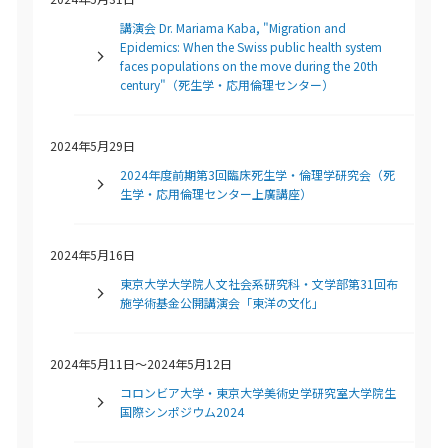
講演会 Dr. Mariama Kaba, "Migration and
Epidemics: When the Swiss public health system
faces populations on the move during the 20th
century"（死生学・応用倫理センター）
2024年5月29日
2024年度前期第3回臨床死生学・倫理学研究会（死
生学・応用倫理センター上廣講座）
2024年5月16日
東京大学大学院人文社会系研究科・文学部第31回布
施学術基金公開講演会「東洋の文化」
2024年5月11日～2024年5月12日
コロンビア大学・東京大学美術史学研究室大学院生
国際シンポジウム2024