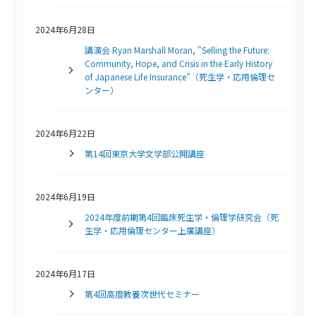
2024年6月28日
講演会 Ryan Marshall Moran, "Selling the Future:
Community, Hope, and Crisis in the Early History
of Japanese Life Insurance"（死生学・応用倫理セ
ンター）
2024年6月22日
第14回東京大学文学部公開講座
2024年6月19日
2024年度前期第4回臨床死生学・倫理学研究会（死
生学・応用倫理センター上廣講座）
2024年6月17日
第4回高度教養次世代セミナー