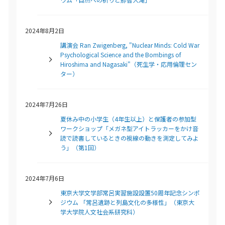
2024年8月2日
講演会 Ran Zwigenberg, "Nuclear Minds: Cold War
Psychological Science and the Bombings of
Hiroshima and Nagasaki"（死生学・応用倫理セン
ター）
2024年7月26日
夏休み中の小学生（4年生以上）と保護者の参加型
ワークショップ「メガネ型アイトラッカーをかけ音
読で読書しているときの視線の動きを測定してみよ
う」（第1回）
2024年7月6日
東京大学文学部常呂実習施設設置50周年記念シンポ
ジウム 「常呂遺跡と列島文化の多様性」（東京大
学大学院人文社会系研究科）