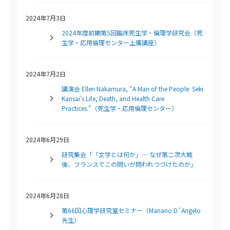
2024年7月3日
2024年度前期第5回臨床死生学・倫理学研究会（死
生学・応用倫理センター上廣講座）
2024年7月2日
講演会 Ellen Nakamura, "A Man of the People: Seki
Kansai’s Life, Death, and Health Care
Practices."（死生学・応用倫理センター）
2024年6月29日
研究集会「「文学とは何か」— なぜ第二次大戦
後、フランスでこの問いが問われつづけたのか」
2024年6月28日
第66回心理学研究室セミナー（Mariano D´Angelo
先生）