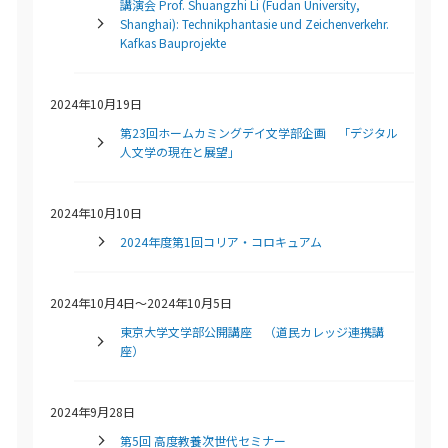
講演会 Prof. Shuangzhi Li (Fudan University,
Shanghai): Technikphantasie und Zeichenverkehr.
Kafkas Bauprojekte
2024年10月19日
第23回ホームカミングデイ文学部企画 「デジタル
人文学の現在と展望」
2024年10月10日
2024年度第1回コリア・コロキュアム
2024年10月4日～2024年10月5日
東京大学文学部公開講座 （道民カレッジ連携講
座）
2024年9月28日
第5回 高度教養次世代セミナー