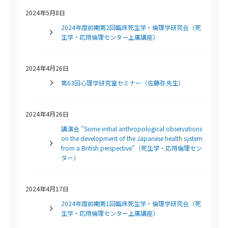
2024年5月8日
2024年度前期第2回臨床死生学・倫理学研究会（死
生学・応用倫理センター上廣講座）
2024年4月26日
第63回心理学研究室セミナー（佐藤弥先生）
2024年4月26日
講演会 "Some initial anthropological observations
on the development of the Japanese health system
from a British perspective"（死生学・応用倫理セン
ター）
2024年4月17日
2024年度前期第1回臨床死生学・倫理学研究会（死
生学・応用倫理センター上廣講座）