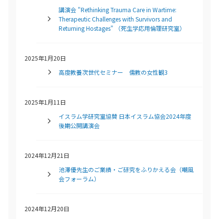
講演会 "Rethinking Trauma Care in Wartime:
Therapeutic Challenges with Survivors and
Returning Hostages" （死生学応用倫理研究室）
2025年1月20日
高度教養次世代セミナー 儒教の女性観3
2025年1月11日
イスラム学研究室協賛 日本イスラム協会2024年度
後期公開講演会
2024年12月21日
池澤優先生のご業績・ご研究をふりかえる会（嘲風
会フォーラム）
2024年12月20日