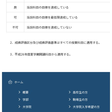
良
当該科目の目標を達成している
可
当該科目の目標を最低限達成している
不可
当該科目の目標を達成していない
2．成績評価区分及び成績評価基準はすべての授業科目に適用する。
3．平成26年度夏学期開講科目から適用する。
ホーム
概要
高校生の方
学部
駒場生の方
大学院
大学院入学希望の方