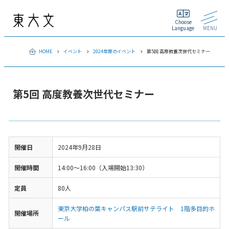
Choose
Language
MENU
HOME
イベント
2024年度のイベント
第5回 高度教養次世代セミナー
第5回 高度教養次世代セミナー
開催日
2024年9月28日
開催時間
14:00～16:00（入場開始13:30）
定員
80人
東京大学柏の葉キャンパス駅前サテライト 1階多目的ホ
開催場所
ール