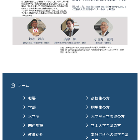
ホーム
概要
高校生の方
学部
駒場生の方
大学院
大学院入学希望の方
関連施設
学士入学希望の方
教員紹介
本研究科への留学希望