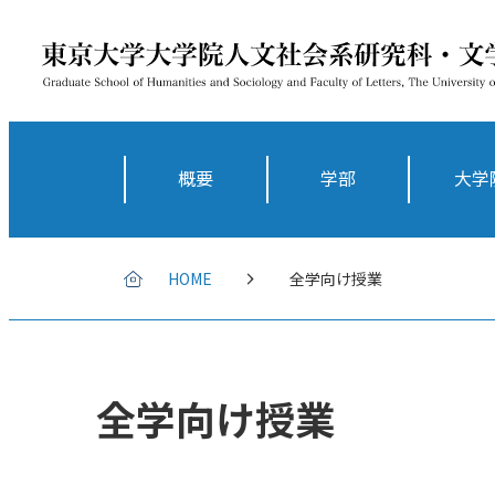
概要
学部
大学
HOME
全学向け授業
全学向け授業