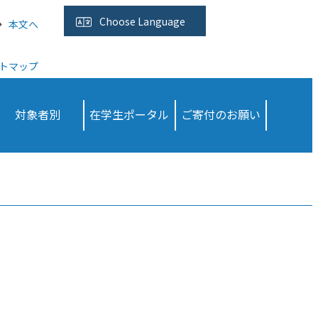
Choose
Language
本文へ
トマップ
対象者別
在学生ポータル
ご寄付のお願い