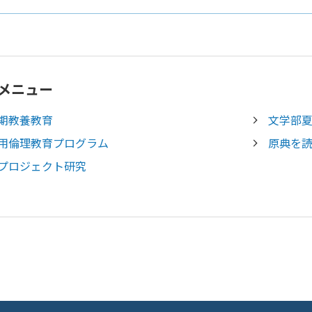
メニュー
期教養教育
文学部
用倫理教育プログラム
原典を
プロジェクト研究