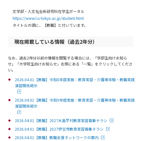
文学部・人文社会系研究科在学生ポータル
https://www.l.u-tokyo.ac.jp/student.html
タイトルの頭に、【教職】と付いています。
現在掲載している情報（過去2年分）
なお、過去2年分以前の情報を閲覧する場合には、「学部生向けお知ら
せ」「大学院生向けお知らせ」右側にある「一覧」をクリックしてくださ
い。
2026.04.01【教職】令和8年度実施：教育実習・介護等体験・教職実践
演習関係掲示
2026.04.01【教職】令和9年度実施：教育実習・介護等体験・教職実践
演習関係掲示
2026.04.01【教職】2027木島平村教育実習募集チラシ
2026.04.01【教職】2027伊豆市教育実習募集チラシ
2026.04.01【教職】教職支援ネットワークの案内