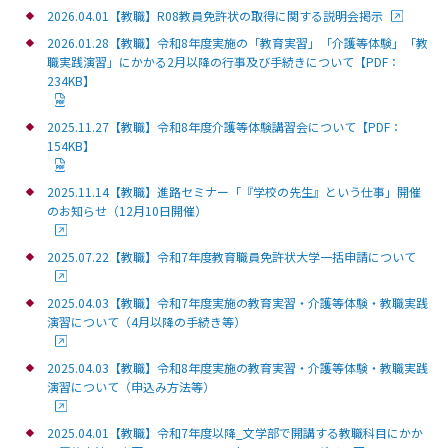
2026.04.01【教職】R08教員免許状の取得に関する説明会掲示
2026.01.28【教職】令和8年度実施の「教育実習」「介護等体験」「教
職実践演習」にかかる2月以降の行事及び手続きについて【PDF：
234KB】
2025.11.27【教職】令和8年度介護等体験講習会について【PDF：
154KB】
2025.11.14【教職】進路セミナー「『学校の先生』という仕事」開催
のお知らせ（12月10日開催）
2025.07.22【教職】令和7年度教育職員免許状大学一括申請について
2025.04.03【教職】令和7年度実施の教育実習・介護等体験・教職実践
演習について（4月以降の手続き等）
2025.04.03【教職】令和8年度実施の教育実習・介護等体験・教職実践
演習について（申込み方法等）
2025.04.01【教職】令和7年度以降_文学部で開講する教職科目にかか