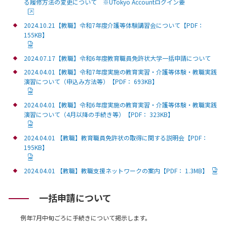
る履修方法の変更について ※UTokyo Accountログイン要
2024.10.21【教職】令和7年度介護等体験講習会について【PDF：
155KB】
2024.07.17【教職】令和6年度教育職員免許状大学一括申請について
2024.04.01【教職】令和7年度実施の教育実習・介護等体験・教職実践
演習について（申込み方法等）【PDF： 693KB】
2024.04.01【教職】令和6年度実施の教育実習・介護等体験・教職実践
演習について（4月以降の手続き等）【PDF： 323KB】
2024.04.01 【教職】教育職員免許状の取得に関する説明会【PDF：
195KB】
2024.04.01 【教職】教職支援ネットワークの案内【PDF： 1.3MB】
一括申請について
例年7月中旬ごろに手続きについて掲示します。