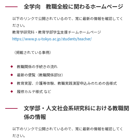
全学向 教職全般に関わるホームページ
以下のリンクで公開されているので、常に最新の情報を確認してく
ださい。
教育学研究科・教育学部学生支援チームホームページ
https://www.p.u-tokyo.ac.jp/students/teacher/
（掲載されている事柄）
教職関係の手続きの流れ
最新の便覧（教職関係部分）
教育実習、介護等体験、教職実践演習申込みのための各様式
履修カルテ様式 など
文学部・人文社会系研究科における教職関
係の情報
以下のリンクで公開されているので、常に最新の情報を確認してく
ださい。