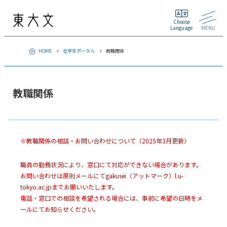
Choose
Language
MENU
HOME
在学生ポータル
教職関係
教職関係
※教職関係の相談・お問い合わせについて（2025年3月更新）
職員の勤務状況により、窓口にて対応ができない場合があります。
お問い合わせは原則メールにてgakusei（アットマーク）l.u-
tokyo.ac.jpまでお願いいたします。
電話・窓口での相談を希望される場合には、事前に希望の日時をメ
ールにてお知らせください。