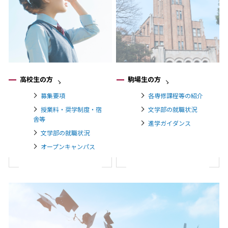
高校生の方
駒場生の方
募集要項
各専修課程等の紹介
授業料・奨学制度・宿
文学部の就職状況
舎等
進学ガイダンス
文学部の就職状況
オープンキャンパス