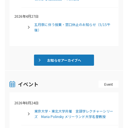
2026年4月27日
五月祭に伴う授業・窓口休止のお知らせ（5/15午
後）
お知らせアーカイブへ
イベント
Event
2026年8月24日
東京大学・東北大学共催 言語学レクチャーシリー
ズ Maria Polinsky メリーランド大学名誉教授