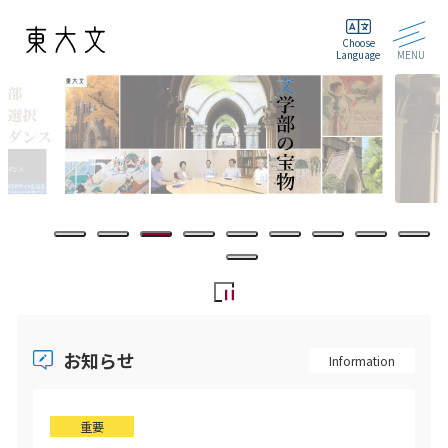
Choose
Language
MENU
お知らせ
Information
重要