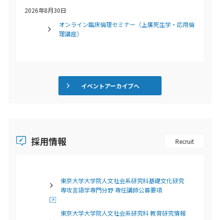
2026年8月30日
オンライン臨床倫理セミナー（上廣死生学・応用倫
理講座）
イベントアーカイブへ
採用情報
Recruit
東京大学大学院人文社会系研究科基礎文化研究
専攻言語学専門分野 専任講師公募要項
東京大学大学院人文社会系研究科 教育研究情報