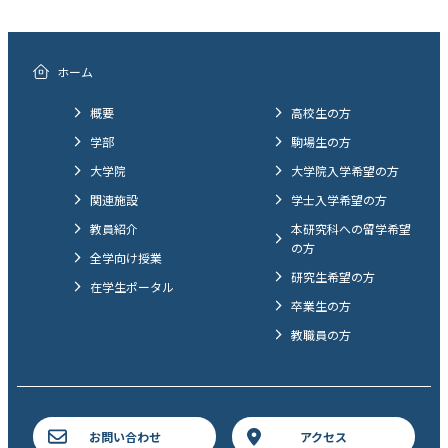
ホーム
概要
高校生の方
学部
駒場生の方
大学院
大学院入学希望の方
関連施設
学士入学希望の方
教員紹介
本研究科への留学希望
の方
全学向け授業
研究生希望の方
在学生ポータル
卒業生の方
教職員の方
お問い合わせ
アクセス