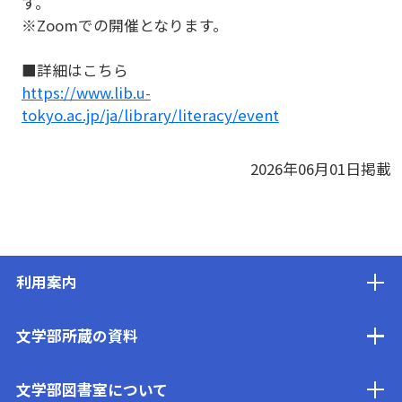
す。
※Zoomでの開催となります。
■詳細はこちら
https://www.lib.u-
tokyo.ac.jp/ja/library/literacy/event
2026年06月01日掲載
利用案内
文学部所蔵の資料
文学部図書室について