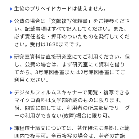
生協のプリペイドカードは使えません。
公費の場合は「文献複写依頼書」をご持参くださ
い。記載事項はすべて記入してください。また、
必ず責任者名・押印のついたものを発行してくだ
さい。受付は16:30までです。
研究室資料は直接研究室にてご利用ください。但
し、公費の場合は、まず研究室にて資料を借り
てから、3号館図書室または2号館図書室にてご
利用ください。
デジタルフィルムスキャナーで閲覧・複写できる
マイクロ資料は文学部所蔵のものに限ります。
尚、閲覧に関しては、利用者の所属部局でリーダ
ーの利用ができない(故障)場合に限り可。
課程博士論文については、著作権法に準拠した範
囲内で複写可。全頁複写の場合は、著者の許諾