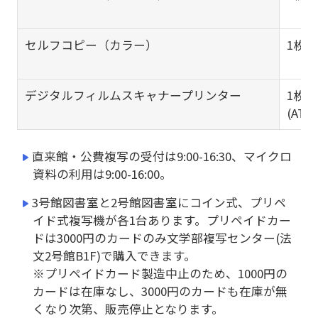
セルフコピー（カラー）
1枚5
デジタルフィルムスキャナープリンター
1枚2
(AT
直来館・公費複写の受付は9:00-16:30、マイクロ
資料の利用は9:00-16:00。
3号館図書室と2号館図書室にコイン式、プリペ
イド式複写機が各1台あります。プリペイドカー
ドは3000円のカードのみ文学部複写センター(法
文2号館B1F)で購入できます。
※プリペイドカード製造中止のため、1000円の
カードは在庫なし、3000円のカードも在庫が無
くなり次第、販売停止となります。