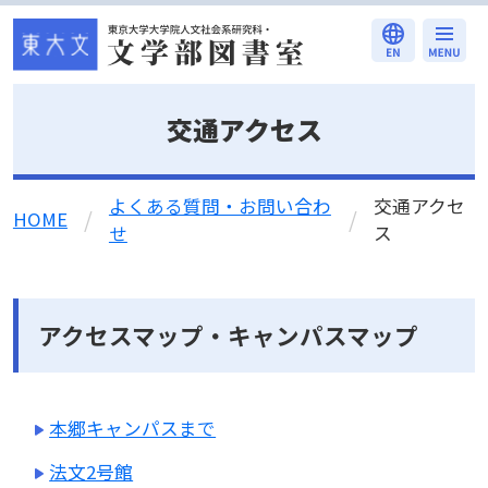
本文へ移動
交通アクセス
よくある質問・お問い合わ
交通アクセ
/
/
HOME
せ
ス
アクセスマップ・キャンパスマップ
本郷キャンパスまで
法文2号館