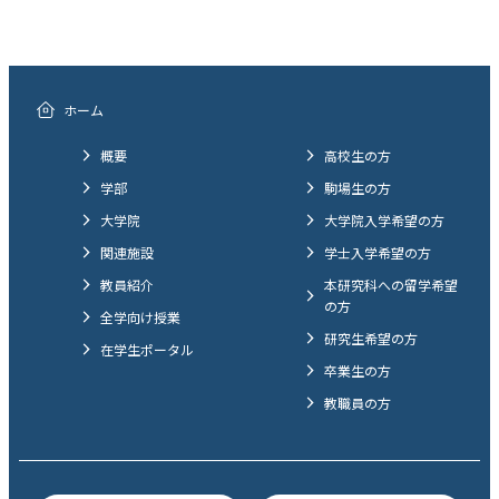
ホーム
概要
高校生の方
学部
駒場生の方
大学院
大学院入学希望の方
関連施設
学士入学希望の方
教員紹介
本研究科への留学希望
の方
全学向け授業
研究生希望の方
在学生ポータル
卒業生の方
教職員の方