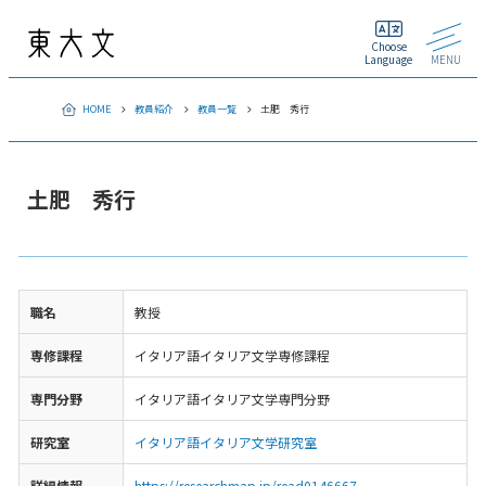
Choose
Language
MENU
HOME
教員紹介
教員一覧
土肥 秀行
土肥 秀行
職名
教授
専修課程
イタリア語イタリア文学専修課程
専門分野
イタリア語イタリア文学専門分野
研究室
イタリア語イタリア文学研究室
詳細情報
https://researchmap.jp/read0146667