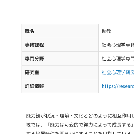
職名
助教
専修課程
社会心理学専
専門分野
社会心理学専
研究室
社会心理学研
詳細情報
https://resea
能力観が状況・環境・文化とどのように相互作用
域では、「能力は可変的で努力によって成長する
する境界条件を明らかにすることを目指している