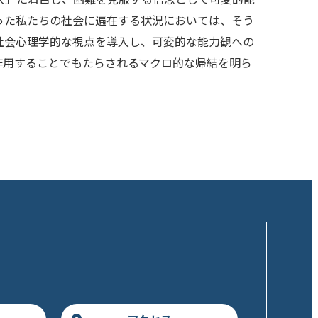
った私たちの社会に遍在する状況においては、そう
社会心理学的な視点を導入し、可変的な能力観への
作用することでもたらされるマクロ的な帰結を明ら