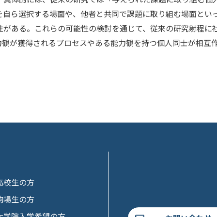
を自ら選択する場面や、他者と共同で課題に取り組む場面とい
性がある。これらの可能性の検討を通じて、従来の研究射程に
力観が獲得されるプロセスやある能力観を持つ個人同士が相互
高校生の方
駒場生の方
大学院入学希望の方