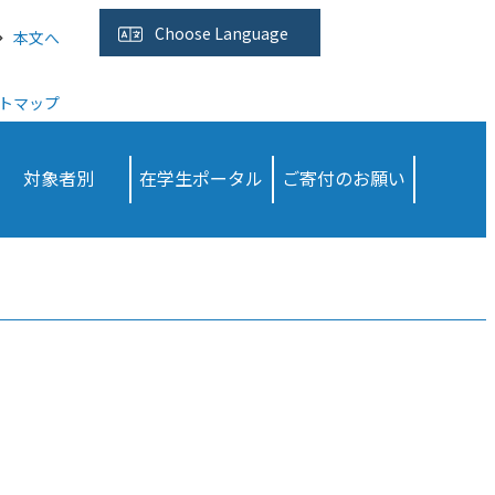
Choose
Language
本文へ
トマップ
対象者別
在学生ポータル
ご寄付のお願い