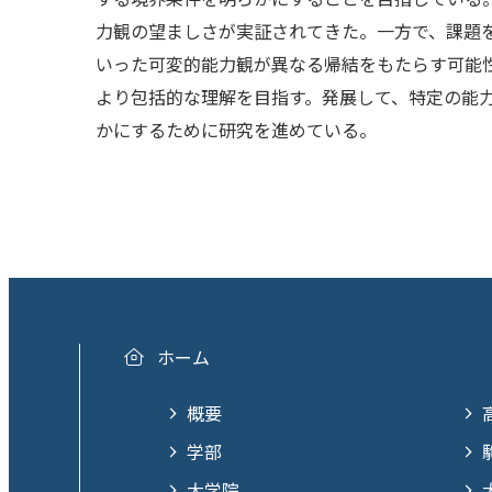
力観の望ましさが実証されてきた。一方で、課題
いった可変的能力観が異なる帰結をもたらす可能
より包括的な理解を目指す。発展して、特定の能
かにするために研究を進めている。
ホーム
概要
学部
大学院