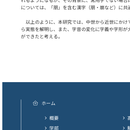
については、「朋」を含む漢字（朋・崩など）に共
以上のように、本研究では、中世から近世にかけて
ら実態を解明し、また、字音の変化に字義や字形が
ができたと考える。
ホーム
概要
学部