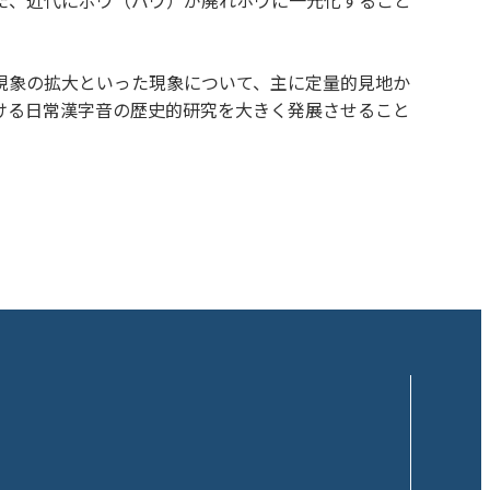
現象の拡大といった現象について、主に定量的見地か
ける日常漢字音の歴史的研究を大きく発展させること