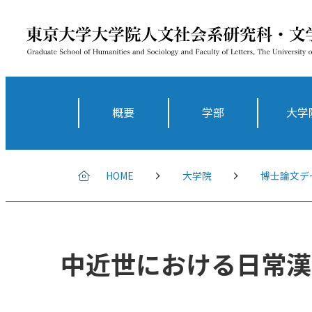
概要
学部
大学
HOME
大学院
博士論文デ
中近世における日常漢