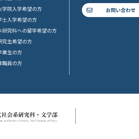
大学院入学希望の方
お問い合わせ
学士入学希望の方
本研究科への留学希望の方
研究生希望の方
卒業生の方
教職員の方