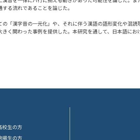
通する流れであることを論じた。
の「漢字音の一元化」や、それに伴う漢語の語形変化や混読
大きく関わった事例を提供した。本研究を通して、日本語にお
高校生の方
駒場生の方