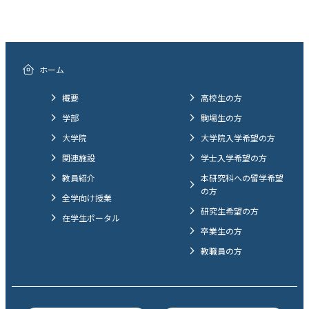
ホーム
概要
高校生の方
学部
駒場生の方
大学院
大学院入学希望の方
関連施設
学士入学希望の方
教員紹介
本研究科への留学希望
の方
全学向け授業
研究生希望の方
在学生ポータル
卒業生の方
教職員の方