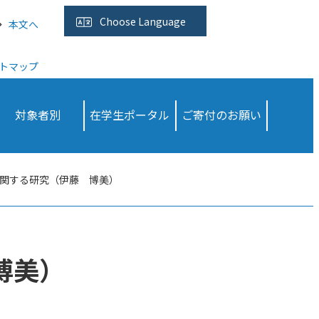
Choose
Language
本文へ
トマップ
対象者別
在学生ポータル
ご寄付のお願い
関する研究（伊藤 博美）
博美）