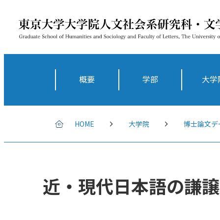
概要
学部
大学
HOME
大学院
博士論文デ
近・現代日本語の謙譲