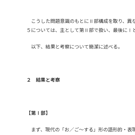
こうした問題意識のもとにⅡ部構成を取り、異な
５については、主として第Ⅱ部で扱い、最後にⅠ
以下、結果と考察について簡潔に述べる。
２ 結果と考察
【第Ⅰ部】
まず、現代の「お／ご～する」形の語形的・表現