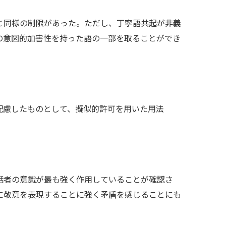
同様の制限があった。ただし、丁寧語共起が非義
の意図的加害性を持った語の一部を取ることができ
慮したものとして、擬似的許可を用いた用法
話者の意識が最も強く作用していることが確認さ
に敬意を表現することに強く矛盾を感じることにも