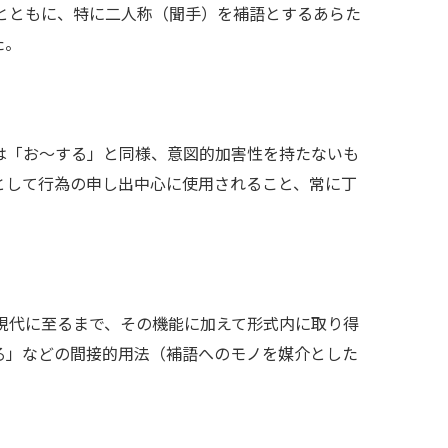
とともに、特に二人称（聞手）を補語とするあらた
た。
「お～する」と同様、意図的加害性を持たないも
として行為の申し出中心に使用されること、常に丁
現代に至るまで、その機能に加えて形式内に取り得
る」などの間接的用法（補語へのモノを媒介とした