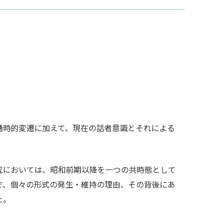
通時的変遷に加えて、現在の話者意識とそれによる
究においては、昭和前期以降を一つの共時態として
で、個々の形式の発生・維持の理由、その背後にあ
た。