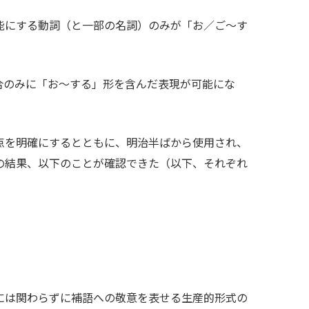
能にする動詞（と一部の名詞）のみが「お／ご～す
合のみに「お～する」形を含んだ表現が可能にな
点を明確にするとともに、明治半ばから使用され、
の結果、以下のことが確認できた（以下、それぞれ
は関わらずに補語への敬意を表せる生産的形式の