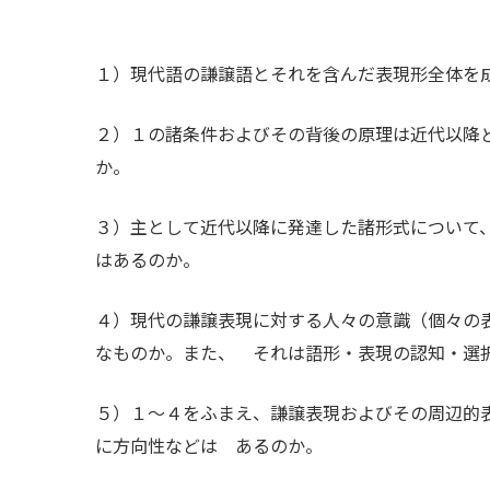
１）現代語の謙譲語とそれを含んだ表現形全体を
２）１の諸条件およびその背後の原理は近代以降
か。
３）主として近代以降に発達した諸形式について
はあるのか。
４）現代の謙譲表現に対する人々の意識（個々の
なものか。また、 それは語形・表現の認知・選
５）１～４をふまえ、謙譲表現およびその周辺的
に方向性などは あるのか。