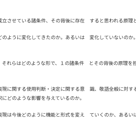
成立させている諸条件、その背後に存在 すると思われる原理
どのように変化してきたのか。あるいは 変化していないのか
、それらはどのような形で、１の諸条件 とその背後の原理を
表現に関する使用判断・決定に関する意 識、敬語全般に対す
択にどのような影響を与えているのか。
表現は今後どのように機能と形式を変え ていくのか、あるい