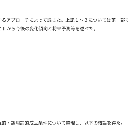
るアプローチによって論じた。上記１～３については第Ⅰ部
とⅡから今後の変化傾向と将来予測等を述べた。
的・語用論的成立条件について整理し、以下の結論を得た。