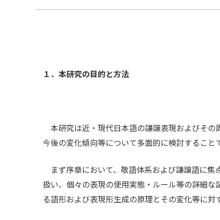
１．本研究の目的と方法
本研究は近・現代日本語の謙譲表現およびその周
今後の変化傾向等について多面的に検討すること
まず序章において、敬語体系および謙譲語に焦点
扱い、個々の表現の使用実態・ルール等の詳細な
る語形および表現形生成の原理とその変化等に対