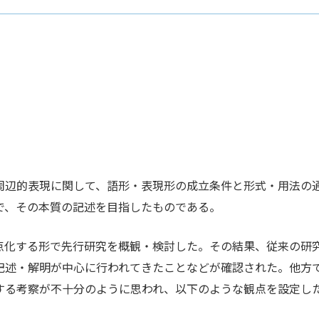
辺的表現に関して、語形・表現形の成立条件と形式・用法の
で、その本質の記述を目指したものである。
化する形で先行研究を概観・検討した。その結果、従来の研
記述・解明が中心に行われてきたことなどが確認された。他方
する考察が不十分のように思われ、以下のような観点を設定し