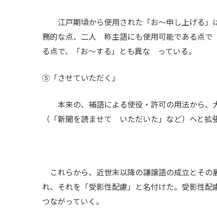
江戸期頃から使用された「お～申し上げる」は
務的な点、二人 称主語にも使用可能である点で
る点で、「お～する」とも異な っている。
⑤「させていただく」
本来の、補語による使役・許可の用法から、大
（「新聞を読ませて いただいた」など）へと拡
これらから、近世末以降の謙譲語の成立とその展
れ、それを「受影性配慮」と名付けた。受影性配
つながっていく。