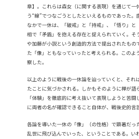
章】。これらは森女（に関する表現）を通じて一
う“線”でつなごうとしたといえるものであった
なかで一休は、「破戒」と「持戒」、「悟り」と
相で「矛盾」を抱える存在と捉えられていく。そ
や加藤が小説という創造的方法で提出されたもの
た「像」ともなっていったと考えられる。このよ
察した。
以上のように戦後の一休論を辿っていくと、それ
たことに気づかされる。しかもそのように禅が語
「体験」を徹底的に考え抜いて表現しようと苦闘
に両者の名が確認できること自体が、戦後史的言
各論を導いた一休の「像」（の性格）で顕著だっ
乱世に飛び込んでいった、ということである。い