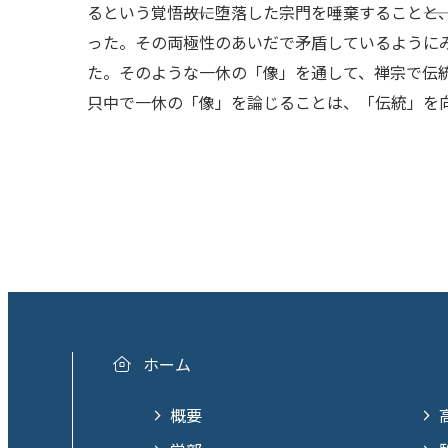
るという覚悟――故に堕落した宗門を唾棄すること
った。その両極性のあいだで矛盾しているように
た。そのような一休の「像」を通して、禅宗で伝統
只中で一休の「像」を論じることは、「伝統」を
ホーム
概要