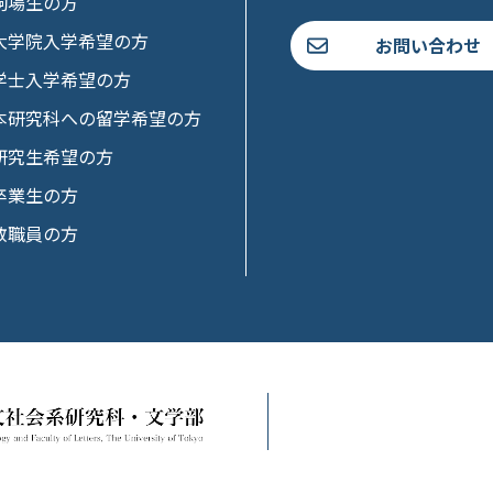
駒場生の方
大学院入学希望の方
お問い合わせ
学士入学希望の方
本研究科への留学希望の方
研究生希望の方
卒業生の方
教職員の方