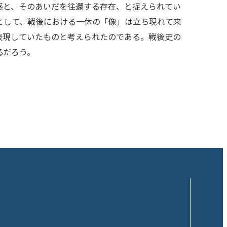
命感と、そのあいだを往還する存在、と捉えられてい
として、戦後における一休の「像」は立ち現れて来
で表現していたものと考えられたのである。戦後史の
るだろう。