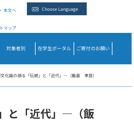
Choose
Language
本文へ
トマップ
対象者別
在学生ポータル
ご寄付のお願い
禅文化論の語る「伝統」と「近代」—（飯島 孝良）
」と「近代」—（飯