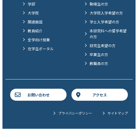
学部
駒場生の方
大学院
大学院入学希望の方
関連施設
学士入学希望の方
教員紹介
本研究科への留学希望
の方
全学向け授業
研究生希望の方
在学生ポータル
卒業生の方
教職員の方
お問い合わせ
アクセス
プライバシーポリシー
サイトマップ