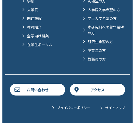
学部
駒場生の方
大学院
大学院入学希望の方
関連施設
学士入学希望の方
教員紹介
本研究科への留学希望
の方
全学向け授業
研究生希望の方
在学生ポータル
卒業生の方
教職員の方
お問い合わせ
アクセス
プライバシーポリシー
サイトマップ