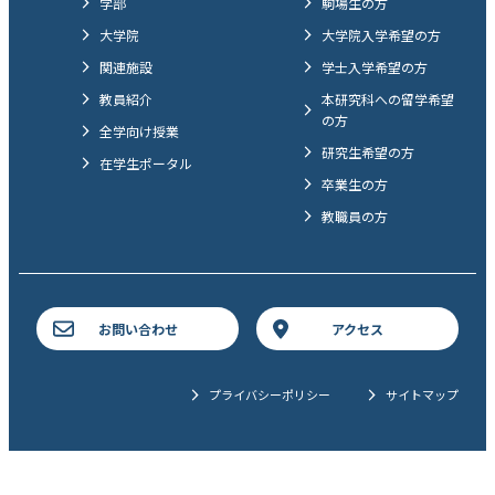
学部
駒場生の方
大学院
大学院入学希望の方
関連施設
学士入学希望の方
教員紹介
本研究科への留学希望
の方
全学向け授業
研究生希望の方
在学生ポータル
卒業生の方
教職員の方
お問い合わせ
アクセス
プライバシーポリシー
サイトマップ