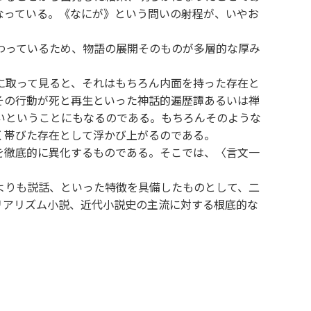
なっている。《なにが》という問いの射程が、いやお
わっているため、物語の展開そのものが多層的な厚み
に取って見ると、それはもちろん内面を持った存在と
その行動が死と再生といった神話的遍歴譚あるいは禅
いということにもなるのである。もちろんそのような
く帯びた存在として浮かび上がるのである。
を徹底的に異化するものである。そこでは、〈言文一
よりも説話、といった特徴を具備したものとして、二
リアリズム小説、近代小説史の主流に対する根底的な