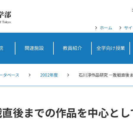
ホーム
サイ
院
関連施設
教員紹介
全学向け授業
ータベース
2002年度
石川淳作品研究 －敗戦直後
戦直後までの作品を中心とし