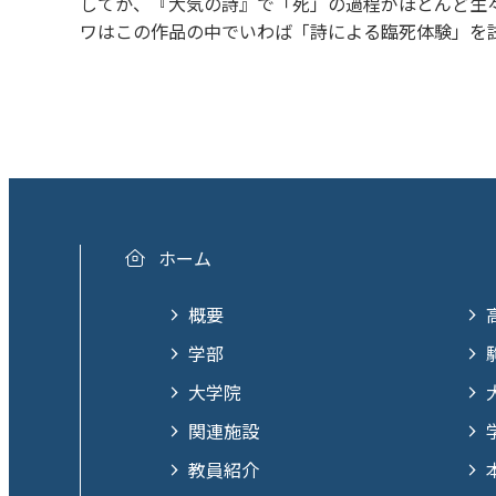
してか、『大気の詩』で「死」の過程がほとんど生
ワはこの作品の中でいわば「詩による臨死体験」を
ホーム
概要
学部
大学院
関連施設
教員紹介