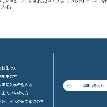
々しいほどリアルに描き出されている。これらポドテクストを
試みる。
高校生の方
駒場生の方
大学院入学希望の方
お問い合わせ
学士入学希望の方
本研究科への留学希望の方