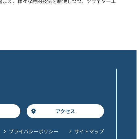
踏まえ、様々な詩的技法を駆使しつつ、ツヴェターエ
アクセス
プライバシーポリシー
サイトマップ