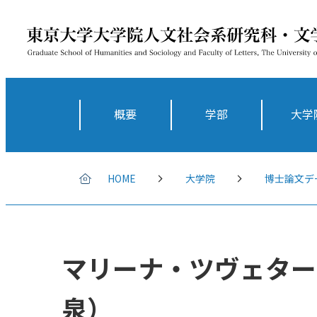
概要
学部
大学
HOME
大学院
博士論文デ
マリーナ・ツヴェター
泉）