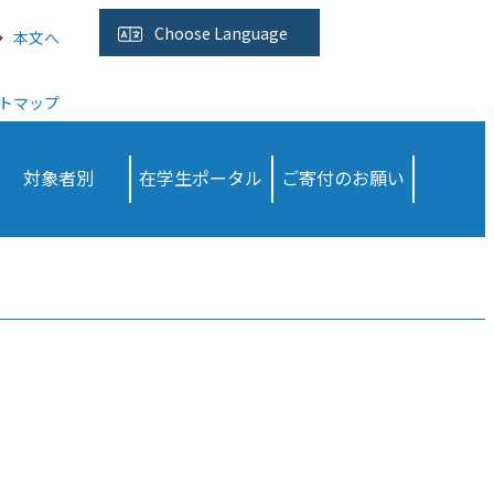
Choose
Language
本文へ
トマップ
対象者別
在学生ポータル
ご寄付のお願い