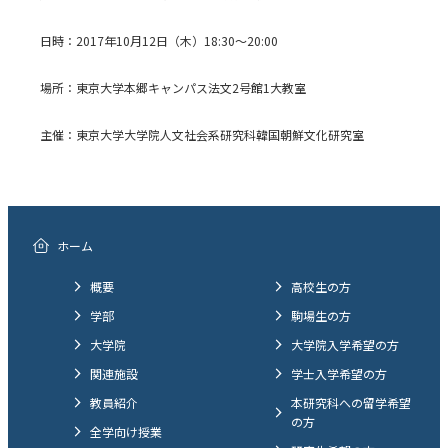
日時：2017年10月12日（木）18:30～20:00
場所：東京大学本郷キャンパス法文2号館1大教室
主催：東京大学大学院人文社会系研究科韓国朝鮮文化研究室
ホーム
概要
高校生の方
学部
駒場生の方
大学院
大学院入学希望の方
関連施設
学士入学希望の方
教員紹介
本研究科への留学希望
の方
全学向け授業