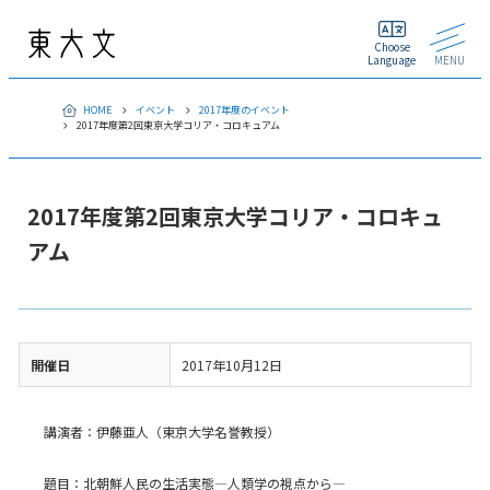
Choose
Language
MENU
HOME
イベント
2017年度のイベント
2017年度第2回東京大学コリア・コロキュアム
2017年度第2回東京大学コリア・コロキュ
アム
開催日
2017年10月12日
講演者：伊藤亜人（東京大学名誉教授）
題目：北朝鮮人民の生活実態―人類学の視点から―