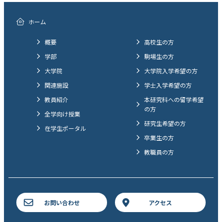
ホーム
概要
高校生の方
学部
駒場生の方
大学院
大学院入学希望の方
関連施設
学士入学希望の方
教員紹介
本研究科への留学希望
の方
全学向け授業
研究生希望の方
在学生ポータル
卒業生の方
教職員の方
お問い合わせ
アクセス