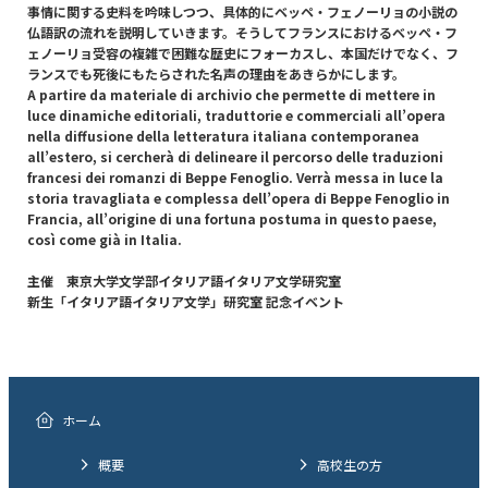
事情に関する史料を吟味しつつ、具体的にベッペ・フェノーリョの小説の
仏語訳の流れを説明していきます。そうしてフランスにおけるベッペ・フ
ェノーリョ受容の複雑で困難な歴史にフォーカスし、本国だけでなく、フ
ランスでも死後にもたらされた名声の理由をあきらかにします。
A partire da materiale di archivio che permette di mettere in
luce dinamiche editoriali, traduttorie e commerciali all’opera
nella diffusione della letteratura italiana contemporanea
all’estero, si cercherà di delineare il percorso delle traduzioni
francesi dei romanzi di Beppe Fenoglio. Verrà messa in luce la
storia travagliata e complessa dell’opera di Beppe Fenoglio in
Francia, all’origine di una fortuna postuma in questo paese,
così come già in Italia.
主催 東京大学文学部イタリア語イタリア文学研究室
新生「イタリア語イタリア文学」研究室 記念イベント
ホーム
概要
高校生の方