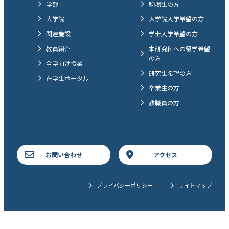
学部
駒場生の方
大学院
大学院入学希望の方
関連施設
学士入学希望の方
教員紹介
本研究科への留学希望
の方
全学向け授業
研究生希望の方
在学生ポータル
卒業生の方
教職員の方
お問い合わせ
アクセス
プライバシーポリシー
サイトマップ