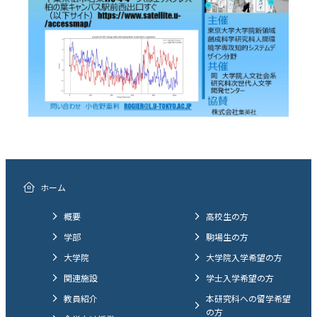
ホーム
概要
高校生の方
学部
駒場生の方
大学院
大学院入学希望の方
関連施設
学士入学希望の方
教員紹介
本研究科への留学希望
の方