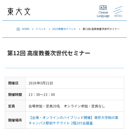
Choose
Language
MENU
HOME
イベント
2025年度のイベント
第12回 高度教養次世代セミナー
第12回 高度教養次世代セミナー
開催日
2026年3月21日
開催時間
13：30～15：00
定員
会場参加：定員20名 オンライン参加：定員なし
【会場・オンラインのハイブリッド開催】東京大学柏の葉
開催場所
キャンパス駅前サテライト 2階205会議室