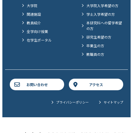
大学院
大学院入学希望の方
関連施設
学士入学希望の方
教員紹介
本研究科への留学希望
の方
全学向け授業
研究生希望の方
在学生ポータル
卒業生の方
教職員の方
お問い合わせ
アクセス
プライバシーポリシー
サイトマップ