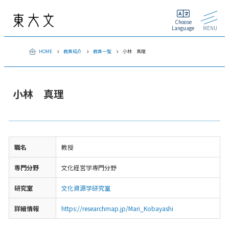
Choose
Language
MENU
HOME
教員紹介
教員一覧
小林 真理
小林 真理
職名
教授
専門分野
文化経営学専門分野
研究室
文化資源学研究室
詳細情報
https://researchmap.jp/Mari_Kobayashi