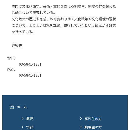
専門は文化政策学。芸術・文化を支える制度や、制度の枠を超えた
活動について研究している。
文化政策の歴史や思想、昨今変わりゆく文化政策や文化環境の現状
について、よりよい政策を立案、執行していくという観点から研究
を行っている。
連絡先
TEL：
03-5841-1251
FAX：
03-5841-1251
ホーム
概要
高校生の方
学部
駒場生の方