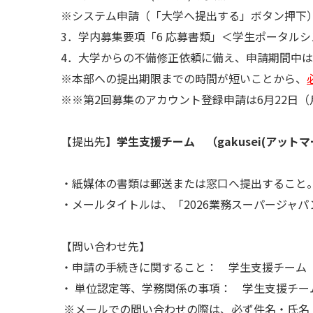
※システム申請（「大学へ提出する」ボタン押下
3．学内募集要項「6 応募書類」＜学生ポータル
4．大学からの不備修正依頼に備え、申請期間中
※本部への提出期限までの時間が短いことから、
※※第2回募集のアカウント登録申請は6月22日
【提出先】
学生支援チーム （gakusei(アットマーク)l
・紙媒体の書類は郵送または窓口へ提出すること
・メールタイトルは、「2026業務スーパージャ
【問い合わせ先】
・申請の手続きに関すること： 学生支援チーム
・ 単位認定等、学務関係の事項： 学生支援チー
※メールでの問い合わせの際は、必ず件名・氏名