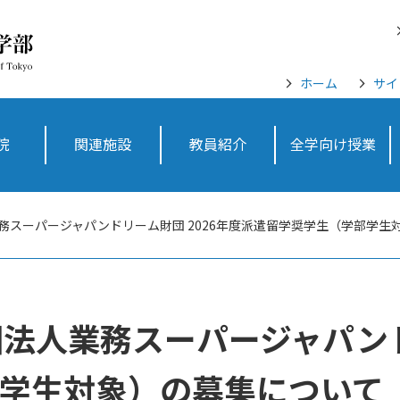
ホーム
サイ
院
関連施設
教員紹介
全学向け授業
業務スーパージャパンドリーム財団 2026年度派遣留学奨学生（学部学
団法人業務スーパージャパンド
学生対象）の募集について