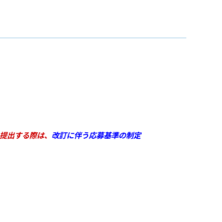
を提出する際は、
改訂に伴う応募基準の制定