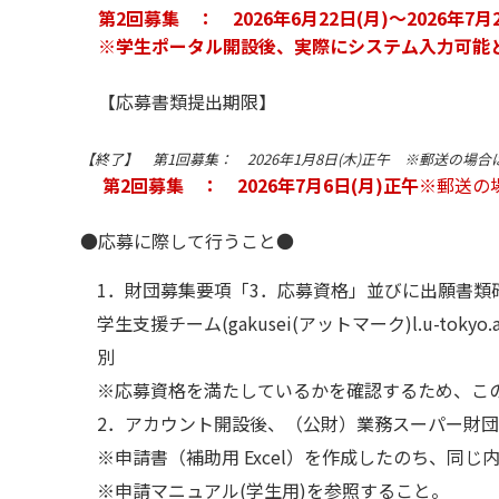
第2回募集 ： 2026年6月22日(月)～2026年7月
※学生ポータル開設後、実際にシステム入力可能とな
【応募書類提出期限】
【終了】 第1回募集： 2026年1月8日(木)正午 ※郵送の
第2回募集 ： 2026年7月6日(月)正午
※郵送の
●応募に際して行うこと●
1．財団募集要項「3．応募資格」並びに出願書類
学生支援チーム(gakusei(アットマーク)l.u-t
別
※応募資格を満たしているかを確認するため、こ
2．アカウント開設後、（公財）業務スーパー財
※申請書（補助用 Excel）を作成したのち、同
※申請マニュアル(学生用)を参照すること。