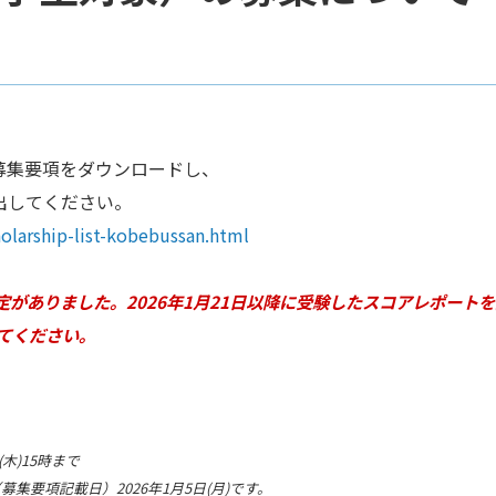
募集要項をダウンロードし、
出してください。
olarship-list-kobebussan.html
準制定がありました。
2
026年1月21日以降に受験したスコアレポート
てください。
(木)15時まで
要項記載日）2026年1月5日(月)です。