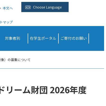
Choose
Language
本文へ
トマップ
対象者別
在学生ポータル
ご寄付のお願い
生対象）の募集について
リーム財団 2026年度