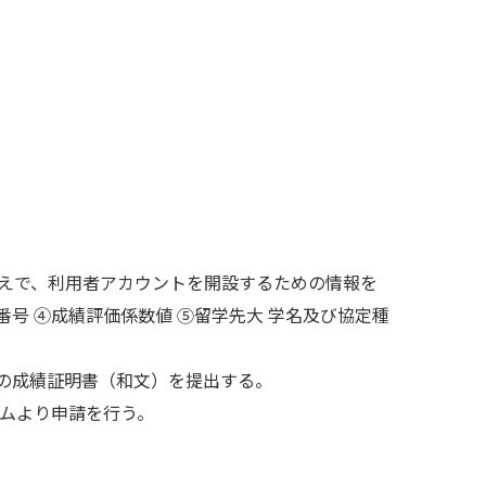
うえで、利用者アカウントを開設するための情報を
③電話番号 ④成績評価係数値 ⑤留学先大 学名及び協定種
の成績証明書（和文）を提出する。
ムより申請を行う。