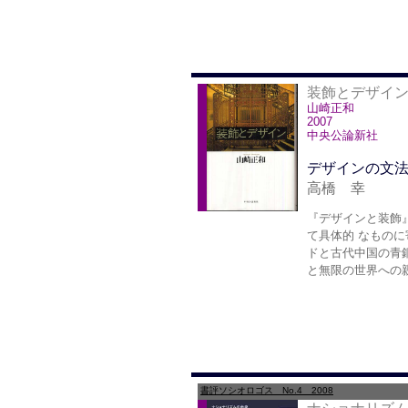
装飾とデザイ
山崎正和
2007
中央公論新社
デザインの文
高橋 幸
『デザインと装飾
て具体的 なもの
ドと古代中国の青
と無限の世界への
書評ソシオロゴス No.4 2008