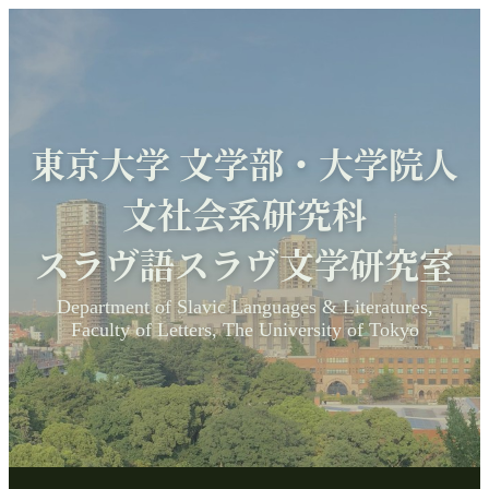
東京大学 文学部・大学院人
文社会系研究科
スラヴ語スラヴ文学研究室
Department of Slavic Languages & Literatures,
Faculty of Letters, The University of Tokyo