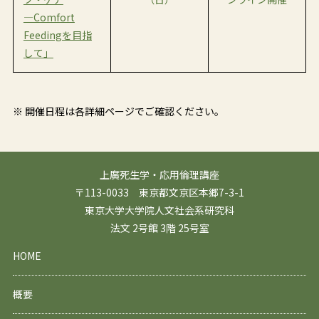
―Comfort
Feedingを目指
して」
※ 開催日程は各詳細ページでご確認ください。
上廣死生学・応用倫理講座
〒113-0033 東京都文京区本郷7-3-1
東京大学大学院人文社会系研究科
法文 2号館 3階 25号室
HOME
概要