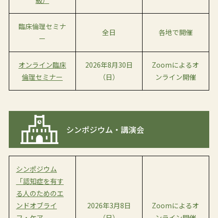
級）
臨床倫理セミナ
全日
各地で開催
ー
オンライン臨床
2026年8月30日
Zoomによるオ
倫理セミナー
（日）
ンライン開催
シンポジウム・講演会
シンポジウム
「認知症を有す
る人のためのエ
ンドオブライ
2026年3月8日
Zoomによるオ
フ・ケア
（日）
ンライン開催