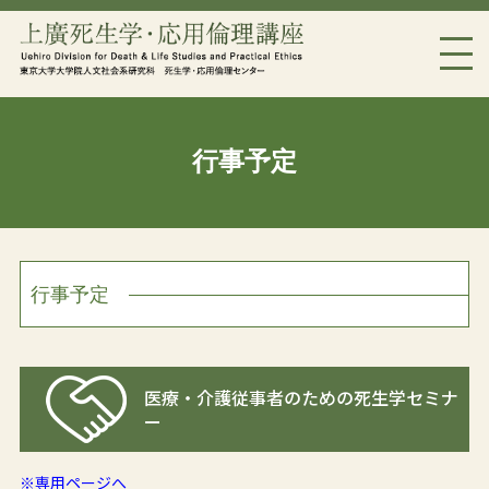
行事予定
行事予定
医療・介護従事者のための死生学セミナ
ー
※専用ページへ