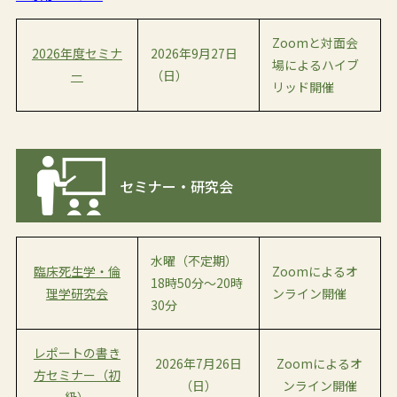
Zoomと対面会
2026年度セミナ
2026年9月27日
場によるハイブ
ー
（日）
リッド開催
セミナー・研究会
水曜（不定期）
臨床死生学・倫
Zoomによるオ
18時50分～20時
理学研究会
ンライン開催
30分
レポートの書き
2026年7月26日
Zoomによるオ
方セミナー（初
（日）
ンライン開催