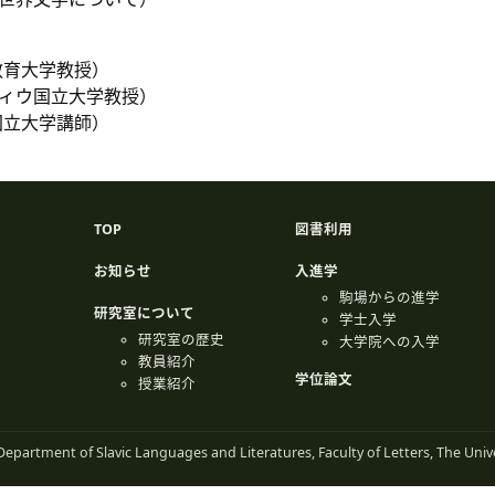
国立教育大学教授）
ka（リヴィウ国立大学教授）
ィウ国立大学講師）
TOP
図書利用
お知らせ
入進学
駒場からの進学
研究室について
学士入学
研究室の歴史
大学院への入学
教員紹介
学位論文
授業紹介
epartment of Slavic Languages and Literatures, Faculty of Letters, The Unive