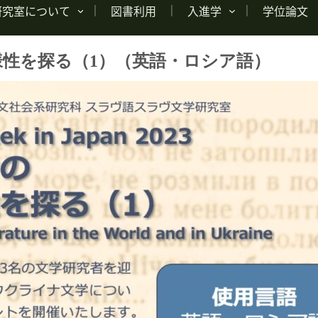
研究室について
図書利用
入進学
学位論文
性を探る（1）（英語・ロシア語）