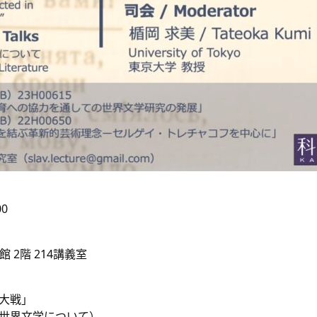
00
 2階 214講義室
大戦」
世界文学について）