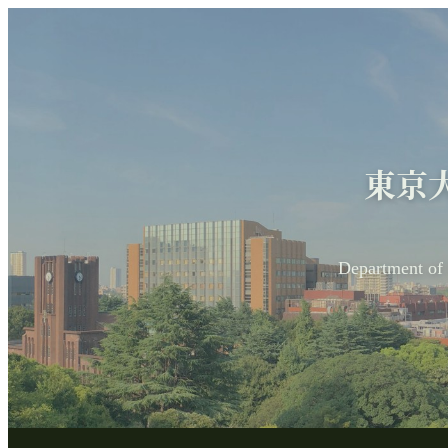
東京
Department of 