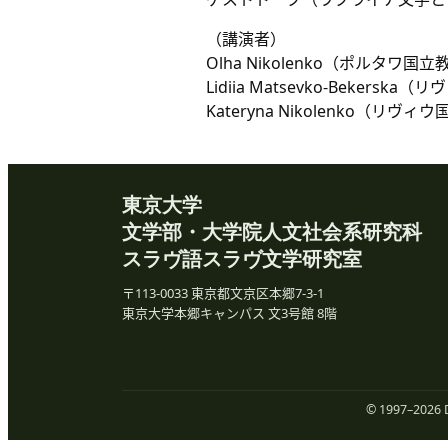
（講演者）
Olha Nikolenko（ポルタワ
Lidiia Matsevko-Bekers
Kateryna Nikolenko（リヴ
東京大学
文学部・大学院人文社会系研究科
スラヴ語スラヴ文学研究室
〒113-0033 東京都文京区本郷7-3-1
東京大学本郷キャンパス 文3号館 8階
© 1997–
2026
D