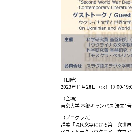
（日時）
2023年11月28日（火）17:00-19:
（会場）
東京大学 本郷キャンパス 法文1号館
（プログラム）
講義「現代文学にける第二次世界
ゲストトーク（ウクライナ文学と