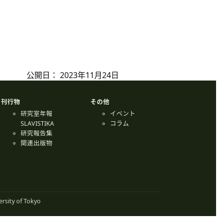
公開日：
2023年11月24日
刊行物
その他
研究室年報
イベント
SLAVISTIKA
コラム
研究報告集
関連出版物
rsity of Tokyo