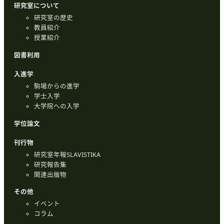
研究室について
研究室の歴史
教員紹介
授業紹介
図書利用
入進学
駒場からの進学
学士入学
大学院への入学
学位論文
刊行物
研究室年報SLAVISTIKA
研究報告集
関連出版物
その他
イベント
コラム