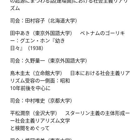
の起源にまつわる話(連環画)における社会主義リアリ
ズム
司会：田村容子（北海道大学）
田中あき（東京外国語大学） ベトナムのゴーリキ
ー：グエン・ホン『幼き
日々』（1938）
司会：久野量一（東京外国語大学）
鳥木圭太（立命館大学） 日本における社会主義リア
リズム受容の一側面：昭和
10年前後を中心に
司会：中村唯史（京都大学）
平松潤奈（金沢大学） スターリン主義の主体形成ー
ー社会主義リアリズム文学
と検閲をめぐって