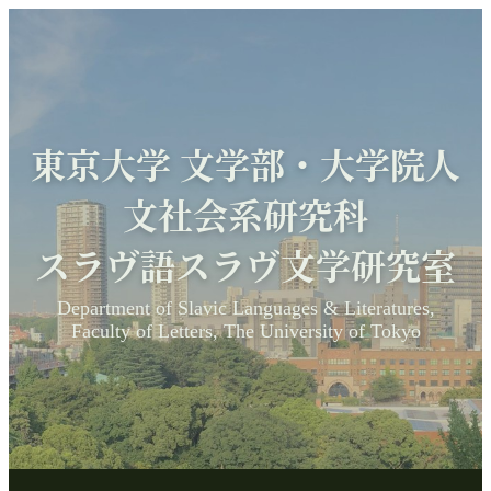
東京大学 文学部・大学院人
文社会系研究科
スラヴ語スラヴ文学研究室
Department of Slavic Languages & Literatures,
Faculty of Letters, The University of Tokyo