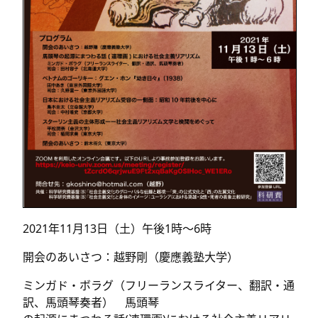
2021年11月13日（土）午後1時〜6時
開会のあいさつ：越野剛（慶應義塾大学）
ミンガド・ボラグ（フリーランスライター、翻訳・通
訳、馬頭琴奏者） 馬頭琴