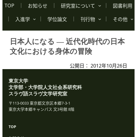
TOP
お知らせ
研究室について
図書利用
入進学
学位論文
刊行物
その他
日本人になる ― 近代化時代の日本
文化における身体の冒険
公開日：
2012年10月26日
東京大学
文学部・大学院人文社会系研究科
スラヴ語スラヴ文学研究室
〒113-0033 東京都文京区本郷7-3-1
東京大学本郷キャンパス 文3号館 8階
TOP