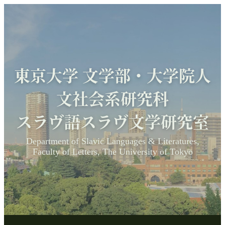
東京大学 文学部・大学院人
文社会系研究科
スラヴ語スラヴ文学研究室
Department of Slavic Languages & Literatures,
Faculty of Letters, The University of Tokyo