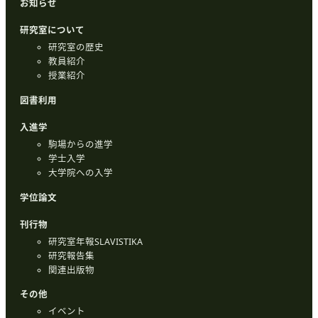
お知らせ
研究室について
研究室の歴史
教員紹介
授業紹介
図書利用
入進学
駒場からの進学
学士入学
大学院への入学
学位論文
刊行物
研究室年報SLAVISTIKA
研究報告集
関連出版物
その他
イベント