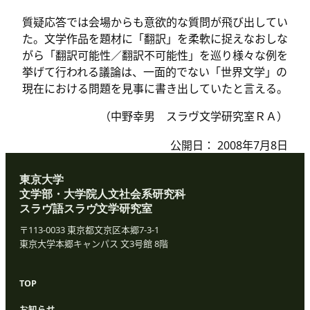
質疑応答では会場からも意欲的な質問が飛び出してい
た。文学作品を題材に「翻訳」を柔軟に捉えなおしな
がら「翻訳可能性／翻訳不可能性」を巡り様々な例を
挙げて行われる議論は、一面的でない「世界文学」の
現在における問題を見事に書き出していたと言える。
（中野幸男 スラヴ文学研究室ＲＡ）
公開日：
2008年7月8日
東京大学
文学部・大学院人文社会系研究科
スラヴ語スラヴ文学研究室
〒113-0033 東京都文京区本郷7-3-1
東京大学本郷キャンパス 文3号館 8階
TOP
お知らせ