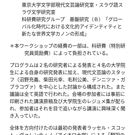
東京大学文学部現代文芸論研究室・スラヴ語ス
ラヴ文学研究室
科研費研究グループ 基盤研究（Ｂ）「グロー
バル化時代における文化的アイデンティティと
新たな世界文学カノンの形成」
＊本ワークショップの経費の一部は、科研費（特別研
究員奨励費）によって負担されている。
プログラムは２名の研究者による発表と４名の大学院
生による自身の研究発表に加え、現代文芸論のスタッ
フ（沼野充義、柴田元幸、毛利公美、デンニツァ・ガ
ブラコヴァ）を中心とした討論から構成された。また
議論は全て英語で行われた。会場の参加者には事前に
印刷された講演原稿及び大学院生のレジュメ集が配ら
れ、参加者はそれを目で追いながら講演に興味深く聞
き入っていた。
全体を方向付けたのは最初の発表者ラッセル・スコッ