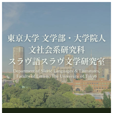
東京大学 文学部・大学院人
文社会系研究科
スラヴ語スラヴ文学研究室
Department of Slavic Languages & Literatures,
Faculty of Letters, The University of Tokyo