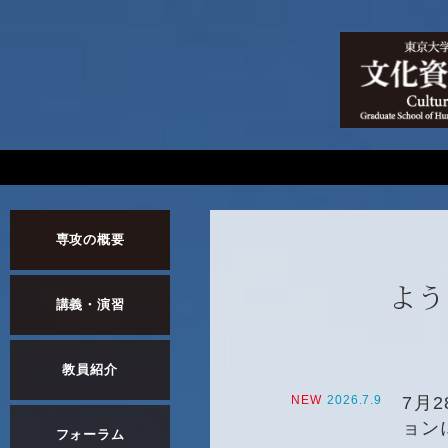
専攻の概要
よう
講義・演習
教員紹介
NEW
2026.7.9
7月
ョン
フォーラム