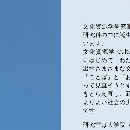
文化資源学研究
研究科の中に誕
います。
文化資源学 Cultu
にはじめて、わ
出すさまざまな
「ことば」と「
って見直そうと
をとらえ直し、
よりよい社会の
です。
研究室は大学院