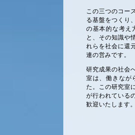
この三つのコー
る基盤をつくり
の基本的な考え
と、その知識や
れらを社会に還
連の営みです。
研究成果の社会
室は、働きなが
た。この研究室
が行われている
歓迎いたします