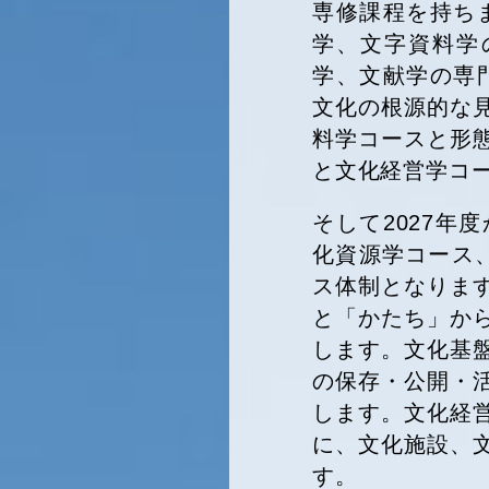
専修課程を持ち
学、文字資料学
学、文献学の専
文化の根源的な
料学コースと形
と文化経営学コ
そして2027
化資源学コース
ス体制となりま
と「かたち」か
します。文化基
の保存・公開・
します。文化経
に、文化施設、
す。