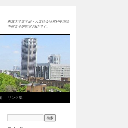
東京大学文学部・人文社会研究科中国語
中国文学研究室のHPです。
苑
リンク集