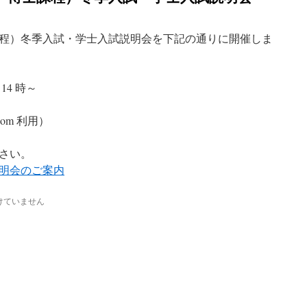
士課程）冬季入試・学士入試説明会を下記の通りに開催しま
 14 時～
om 利用）
さい。
明会のご案内
けていません