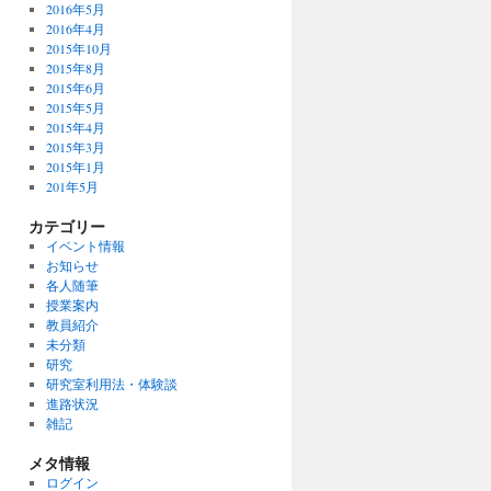
2016年5月
2016年4月
2015年10月
2015年8月
2015年6月
2015年5月
2015年4月
2015年3月
2015年1月
201年5月
カテゴリー
イベント情報
お知らせ
各人随筆
授業案内
教員紹介
未分類
研究
研究室利用法・体験談
進路状況
雑記
メタ情報
ログイン