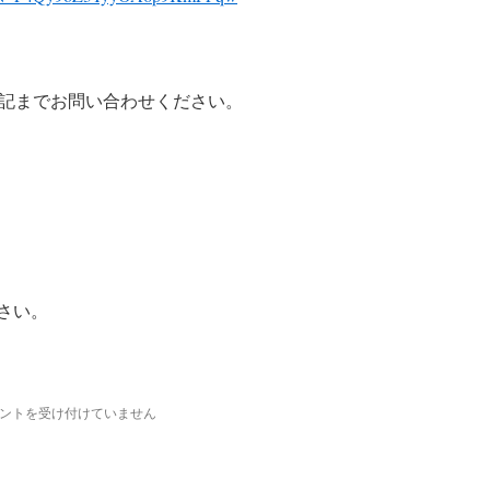
記までお問い合わせください。
下さい。
21
ントを受け付けていません