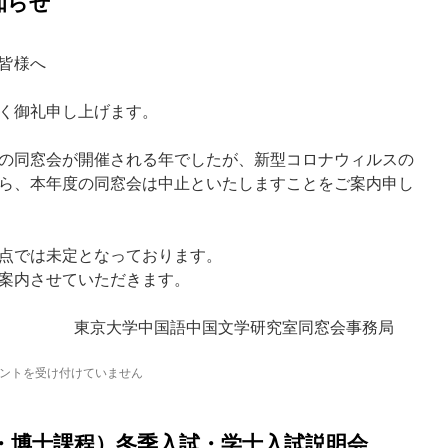
知らせ
皆様へ
く御礼申し上げます。
の同窓会が開催される年でしたが、新型コロナウィルスの
ら、本年度の同窓会は中止といたしますことをご案内申し
点では未定となっております。
案内させていただきます。
東京大学中国語中国文学研究室同窓会事務局
ントを受け付けていません
士・博士課程）冬季入試・学士入試説明会