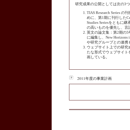
研究成果の公開としては次の3
TIAS Research S
めに、第1期に刊行したCentral Eu
Studies Series
の高いものを優先し、言
英文の論文集：第2期の
に編集し、New Horizons 
や研究グループとの連携
ウェブサイト上での研究
たな形式でウェブサイトを
画している。
2011年度の事業計画