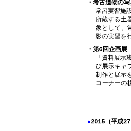
・考古遺物の写
常呂実習施
所蔵する土
象として、
影の実習を
・第6回企画展
「資料展示
び展示キャ
制作と展示
コーナーの
2015（平成