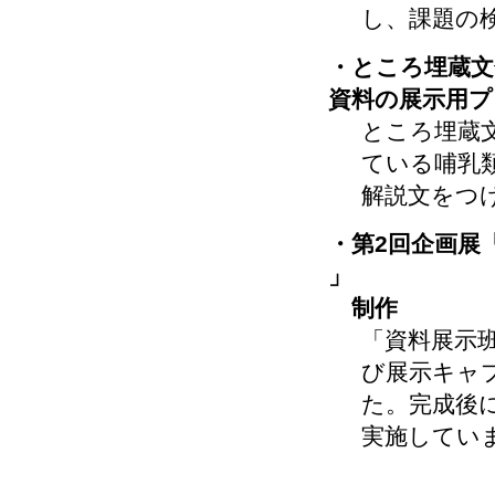
し、課題の
・ところ埋蔵文
資料の展示用プ
ところ埋蔵
ている哺乳
解説文をつ
・第2回企画展
」
制作
「資料展示
び展示キャ
た。完成後
実施してい