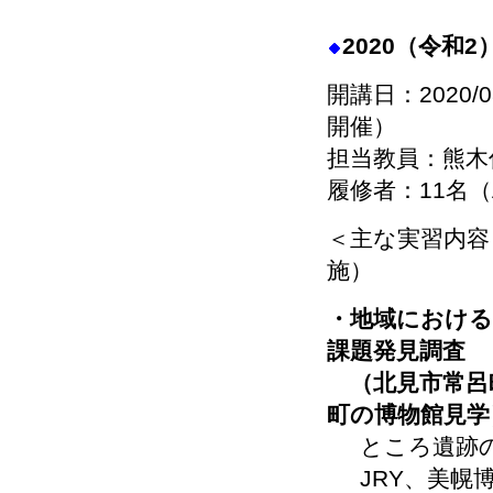
2020（令和
開講日：2020/
開催）
担当教員：熊木
履修者：11名
＜主な実習内容
施）
・地域における
課題発見調査
（北見市常呂
町の博物館見学
ところ遺跡
JRY、美幌