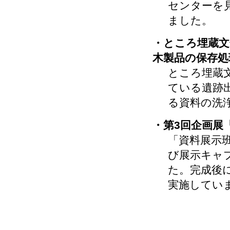
センターを
ました。
・ところ埋蔵文
木製品の保存処
ところ埋蔵
ている遺跡
る資料の洗
・第3回企画展
「資料展示
び展示キャ
た。完成後
実施してい