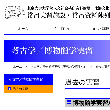
ホーム
利用案内
展示・講座
ホーム
＞
考古学／博物館学実習（実習の受講生へ）
＞
過去の実
考古学／博物館学実習
過去の実習
過去の実習
博物館学実習