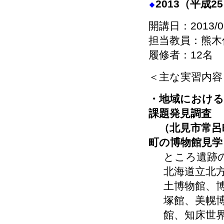
2013（平成
開講日：2013/0
担当教員：熊木
履修者：12名
＜主な実習内容
・地域における
課題発見調査
（北見市常呂
町の博物館見学
ところ遺跡
北海道立北
土博物館、
塚館、美幌
館、知床世