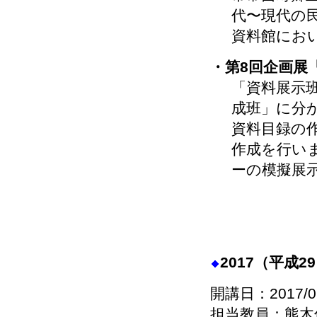
代〜現代の
資料館にお
・第8回企画展
「資料展示
成班」に分
資料目録の
作成を行い
ーの模擬展
2017（平成
開講日：2017/0
担当教員：熊木