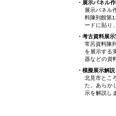
・展示パネル作
展示パネル
料陳列館第1
ードに貼り
・考古資料展示
常呂資料陳
を展示する
器などの資
・模擬展示解説
北見市とこ
た。あらか
示を解説し