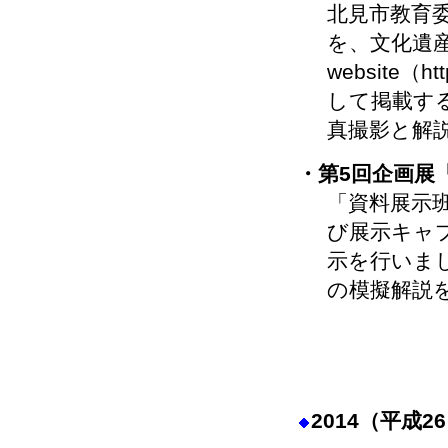
北見市教育
を、文化遺
website（htt
して掲載す
真撮影と解
・第5回企画展
「資料展示
び展示キャ
示を行いま
の模擬解説
2014（平成