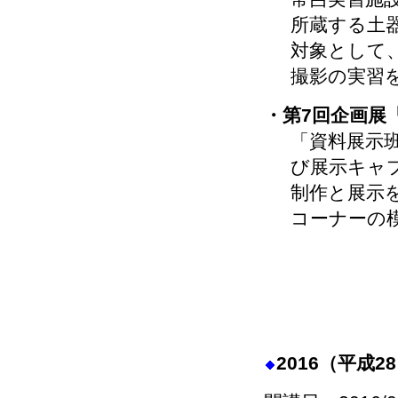
所蔵する土
対象として
撮影の実習
・第7回企画展
「資料展示
び展示キャ
制作と展示
コーナーの
2016（平成