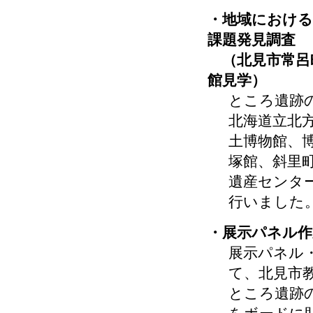
・地域における
課題発見調査
（北見市常呂
館見学）
ところ遺跡
北海道立北
土博物館、
塚館、斜里
遺産センタ
行いました
・展示パネル作
展示パネル
て、北見市
ところ遺跡