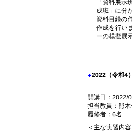
「資料展示
成班」に分
資料目録の
作成を行い
ーの模擬展
2022（令和
開講日：2022/0
担当教員：熊木
履修者：6名
＜主な実習内容