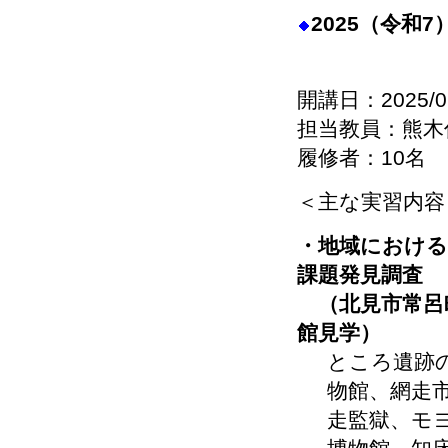
2025（令和
開講日：2025/0
担当教員：熊木
履修者：10名
＜主な実習内容
・地域における
課題発見調査
（北見市常呂
館見学）
ところ遺跡
物館、網走
走監獄、モ