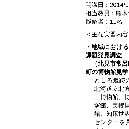
開講日：2014/0
担当教員：熊木
履修者：11名
＜主な実習内容
・地域における
課題発見調査
（北見市常呂
町の博物館見学
ところ遺跡
北海道立北
土博物館、
塚館、美幌
館、知床世
センターを