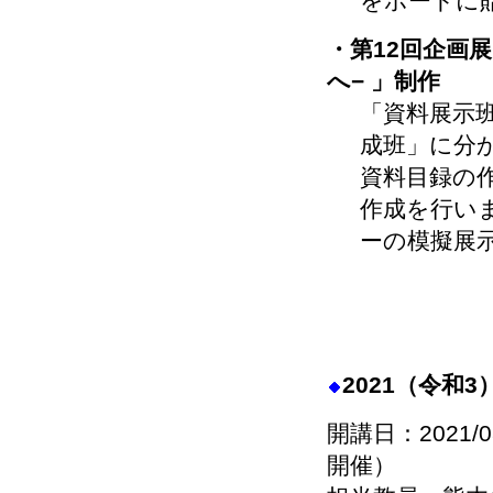
をボードに
・第12回企画
へ− 」制作
「資料展示
成班」に分
資料目録の
作成を行い
ーの模擬展
2021（令和
開講日：2021/
開催）