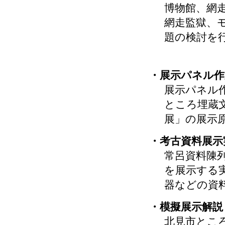
博物館、網
網走監獄、
題の検討を
・展示パネル作
展示パネル
ところ埋蔵
展」の展示
・考古資料展示
常呂資料陳
を展示する
器などの資
・模擬展示解説
北見市とこ