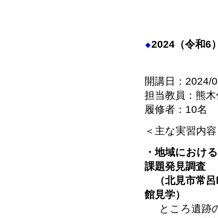
2024（令和
開講日：2024/0
担当教員：熊木
履修者：10名
＜主な実習内容
・地域における
課題発見調査
（北見市常呂
館見学）
ところ遺跡