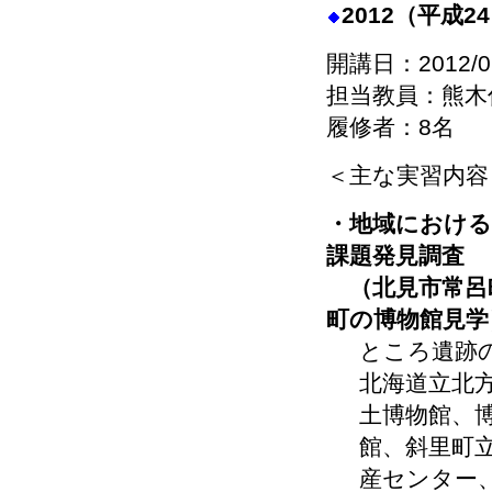
2012（平成
開講日：2012/0
担当教員：熊木
履修者：8名
＜主な実習内容
・地域における
課題発見調査
（北見市常呂
町の博物館見学
ところ遺跡
北海道立北
土博物館、
館、斜里町
産センター