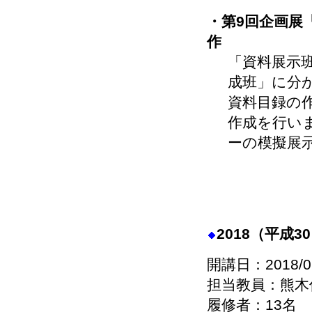
・第9回企画展
作
「資料展示
成班」に分
資料目録の
作成を行い
ーの模擬展
2018（平成
開講日：2018/0
担当教員：熊木
履修者：13名