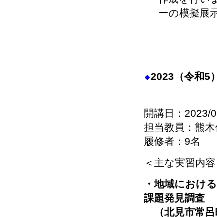
ーの模擬展
2023（令和
開講日：2023/0
担当教員：熊木
履修者：9名
＜主な実習内容
・地域における
課題発見調査
（北見市常呂