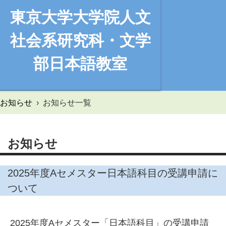
東京大学大学院人文社会系研
東京大学大学院人文
究科・文学部日本語教室へよ
うこそ。
社会系研究科・文学
部日本語教室
お知らせ
›
お知らせ一覧
お知らせ
2025年度Aセメスター日本語科目の受講申請に
ついて
2025年度Aセメスター「日本語科目」の受講申請