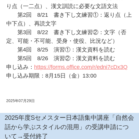
り点（一二点）、漢文訓読に必要な文語文法
第2回 8/21 書き下し文練習①：返り点（上
中下点）、再読文字
第3回 8/22 書き下し文練習②：文字（否
定、可能・不可能、受身・使役、比況など）
第4回 8/25 演習①：漢文資料を読む
第5回 8/26 演習②：漢文資料を読む
申し込み：
https://forms.office.com/r/edni7cDx3Q
申し込み期限：8月15日（金）13:00
2025年07月29日
2025年度Sセメスター日本語集中講座「自然会
話から学ぶスタイルの混用」の受講申請につ
いて→受付終了