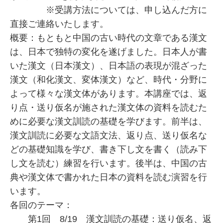
※受講方法については、申し込んだ方に
直接ご連絡いたします。
概要：もともと中国の古い時代の文章である漢文
は、日本で独特の変化を遂げました。日本人が書
いた漢文（日本漢文）、日本語の表現が混ざった
漢文（和化漢文、変体漢文）など、時代・分野に
よって様々な漢文体があります。本講座では、返
り点・送り仮名が施された漢文体の資料を読むた
めに必要な漢文訓読の基礎を学びます。前半は、
漢文訓読に必要な文語文法、返り点、送り仮名な
どの基礎知識を学び、書き下し文を書く（読み下
し文を読む）練習を行います。後半は、中国の古
典や漢文体で書かれた日本の資料を読む演習を行
います。
各回のテーマ：
第1回 8/19 漢文訓読の基礎：送り仮名、返