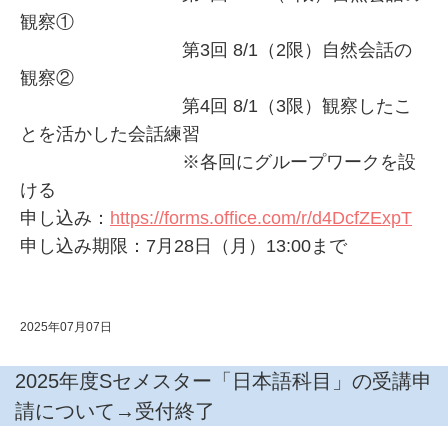
観察①
第3回 8/1（2限）自然会話の
観察②
第4回 8/1（3限）観察したこ
とを活かした会話練習
※各回にグループワークを設
ける
申し込み：
https://forms.office.com/r/d4DcfZExpT
申し込み期限：7月28日（月）13:00まで
2025年07月07日
2025年度Sセメスター「日本語科目」の受講申
請について→受付終了