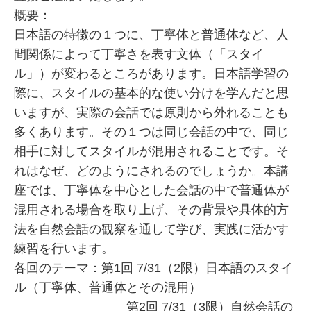
概要：
日本語の特徴の１つに、丁寧体と普通体など、人
間関係によって丁寧さを表す文体（「スタイ
ル」）が変わるところがあります。日本語学習の
際に、スタイルの基本的な使い分けを学んだと思
いますが、実際の会話では原則から外れることも
多くあります。その１つは同じ会話の中で、同じ
相手に対してスタイルが混用されることです。そ
れはなぜ、どのようにされるのでしょうか。本講
座では、丁寧体を中心とした会話の中で普通体が
混用される場合を取り上げ、その背景や具体的方
法を自然会話の観察を通して学び、実践に活かす
練習を行います。
各回のテーマ：第1回 7/31（2限）日本語のスタイ
ル（丁寧体、普通体とその混用）
第2回 7/31（3限）自然会話の