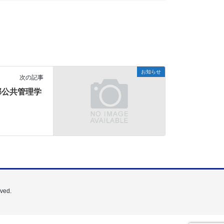
お知らせ
次の記事
部公共管理学
ed.