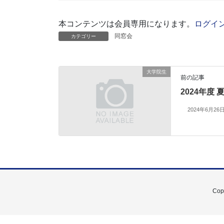
本コンテンツは会員専用になります。
ログイ
同窓会
カテゴリー
大学院生
前の記事
2024年度
2024年6月26
Co