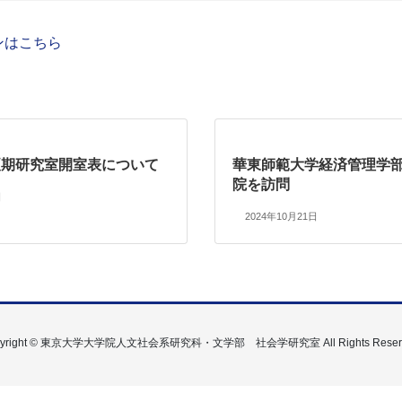
ンはこちら
 夏期研究室開室表について
華東師範大学経済管理学
院を訪問
日
2024年10月21日
pyright © 東京大学大学院人文社会系研究科・文学部 社会学研究室 All Rights Reserv