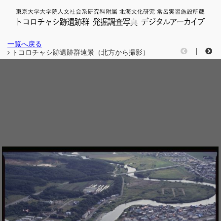
一覧へ戻る
|
トコロチャシ跡遺跡群遠景（北方から撮影）