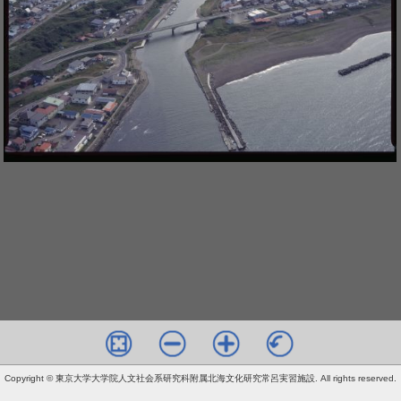
Copyright © 東京大学大学院人文社会系研究科附属北海文化研究常呂実習施設. All rights reserved.